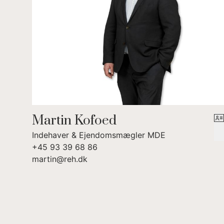
Martin Kofoed
Indehaver & Ejendomsmægler MDE
+45 93 39 68 86
martin@reh.dk