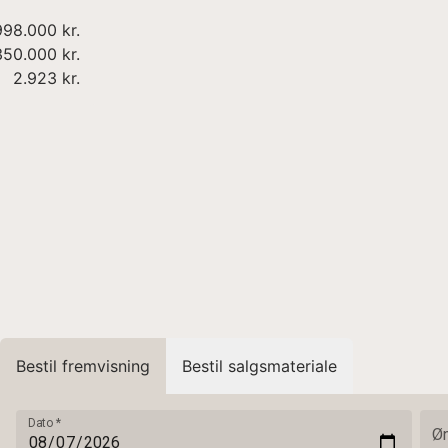
998.000 kr.
350.000 kr.
2.923 kr.
Bestil fremvisning
Bestil salgsmateriale
Dato
*
Øn