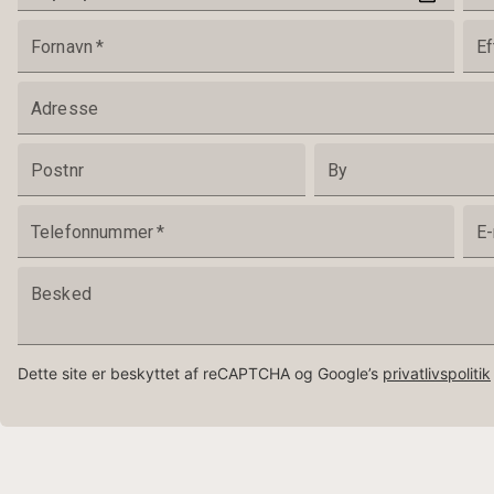
Fornavn
*
Ef
Adresse
Postnr
By
Telefonnummer
*
E-
Besked
Dette site er beskyttet af reCAPTCHA og Google’s
privatlivspolitik