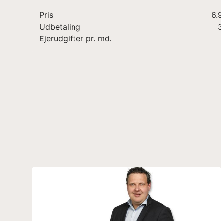
Pris
6.
Udbetaling
Ejerudgifter pr. md.