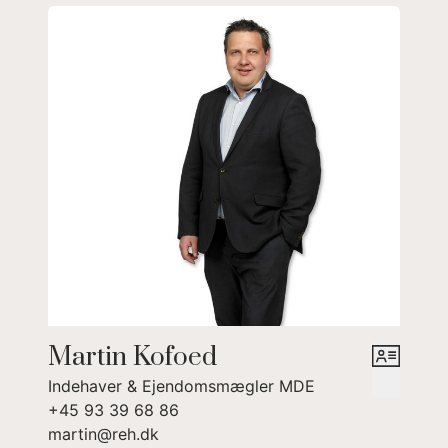
oprindelige stil.
Martin Kofoed
Indehaver & Ejendomsmægler MDE
+45 93 39 68 86
martin@reh.dk