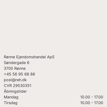
Rønne Ejendomshandel ApS
Søndergade 6
3700
Rønne
+45 56 95 68 86
post@reh.dk
CVR
29530351
Åbningstider
Mandag
10.00 - 17.00
Tirsdag
10.00 - 17.00