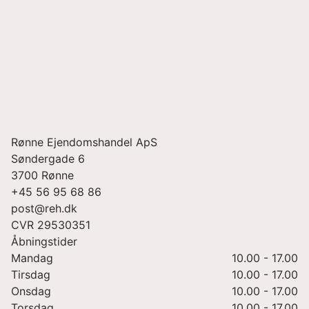
Rønne Ejendomshandel ApS
Søndergade 6
3700
Rønne
+45 56 95 68 86
post@reh.dk
CVR
29530351
Åbningstider
Mandag
10.00 - 17.00
Tirsdag
10.00 - 17.00
Onsdag
10.00 - 17.00
Torsdag
10.00 - 17.00