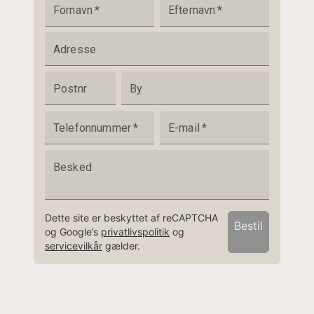
Fornavn
*
Efternavn
*
Adresse
Postnr
By
Telefonnummer
*
E-mail
*
Besked
Dette site er beskyttet af reCAPTCHA
Bestil
og Google’s
privatlivspolitik
og
servicevilkår
gælder.