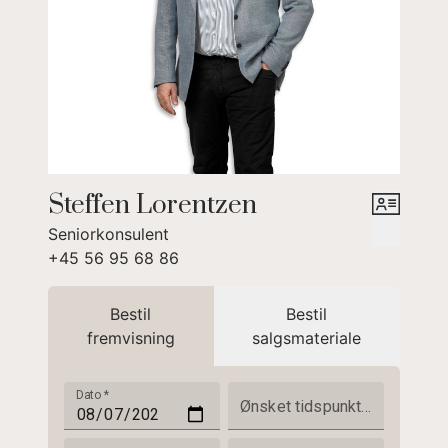
Steffen Lorentzen
Seniorkonsulent
+45 56 95 68 86
Bestil
Bestil
fremvisning
salgsmateriale
Dato
*
Ønsket tidspunkt på dagen