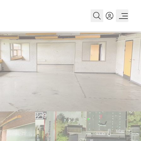
0
1
2
3
4
5
6
7
8
9