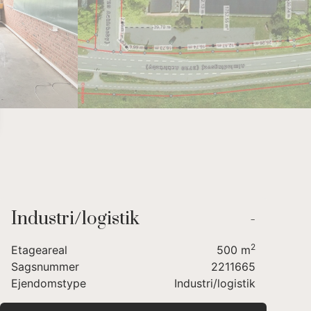
Industri/logistik
-
2
Etageareal
500
m
Sagsnummer
2211665
Ejendomstype
Industri/logistik